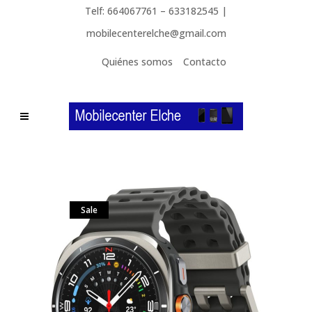
Telf: 664067761 – 633182545 |
mobilecenterelche@gmail.com
Quiénes somos
Contacto
Sale