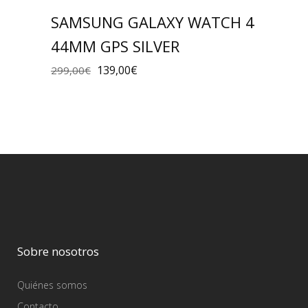
SAMSUNG GALAXY WATCH 4
44MM GPS SILVER
139,00
€
299,00
€
Sobre nosotros
Quiénes somos
Contacto