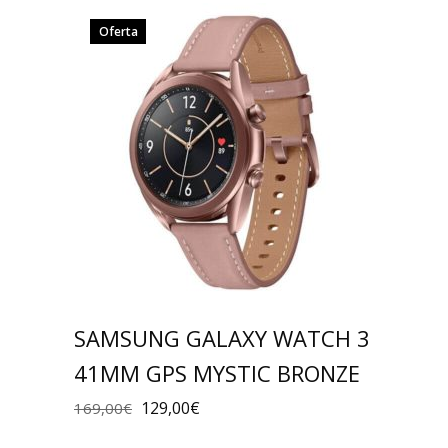
Oferta
SAMSUNG GALAXY WATCH 3
41MM GPS MYSTIC BRONZE
129,00
€
169,00
€