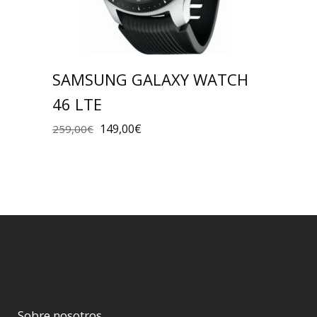
SAMSUNG GALAXY WATCH
46 LTE
149,00
€
259,00
€
Sobre nosotros