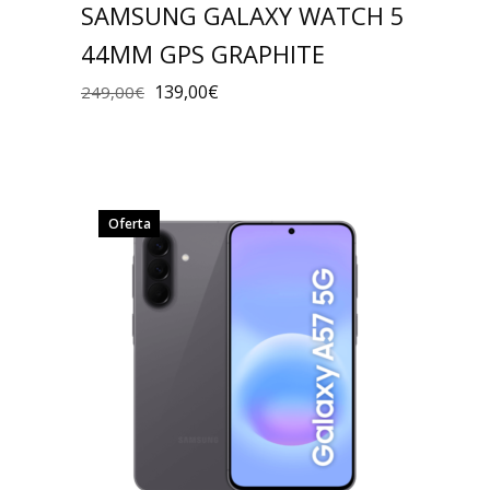
SAMSUNG GALAXY WATCH 5
44MM GPS GRAPHITE
139,00
€
249,00
€
Oferta