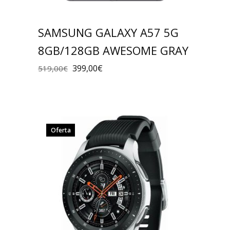
SAMSUNG GALAXY A57 5G
8GB/128GB AWESOME GRAY
399,00
€
519,00
€
Oferta