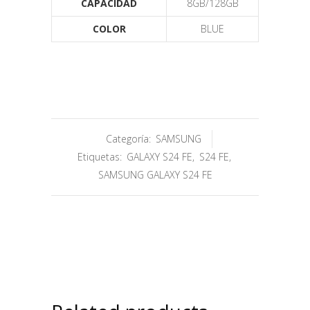
CAPACIDAD
8GB/128GB
COLOR
BLUE
Categoría:
SAMSUNG
Etiquetas:
GALAXY S24 FE
,
S24 FE
,
SAMSUNG GALAXY S24 FE