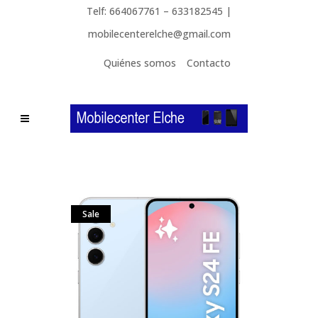
Telf: 664067761 – 633182545 |
mobilecenterelche@gmail.com
Quiénes somos
Contacto
Sale