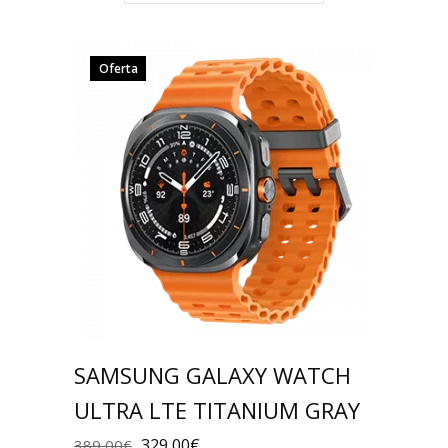
Oferta
SAMSUNG GALAXY WATCH
ULTRA LTE TITANIUM GRAY
329,00
€
389,00
€