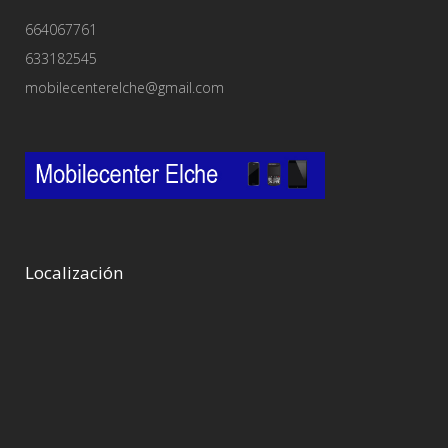
664067761
633182545
mobilecenterelche@gmail.com
Localización