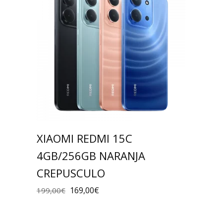
XIAOMI REDMI 15C
4GB/256GB NARANJA
CREPUSCULO
169,00
€
199,00
€