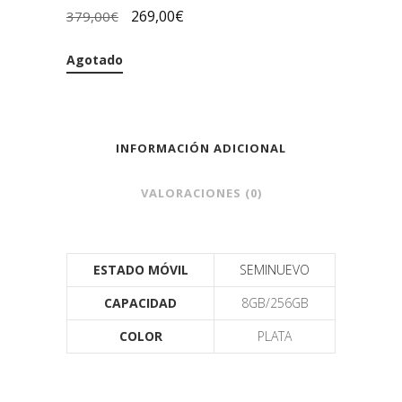
269,00
€
379,00
€
Agotado
INFORMACIÓN ADICIONAL
VALORACIONES (0)
ESTADO MÓVIL
SEMINUEVO
CAPACIDAD
8GB/256GB
COLOR
PLATA