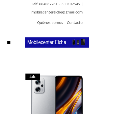
Telf: 664067761 – 633182545 |
mobilecenterelche@gmail.com
Quiénes somos
Contacto
Sale