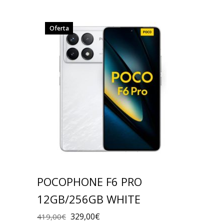
Oferta
POCOPHONE F6 PRO
12GB/256GB WHITE
329,00
€
419,00
€