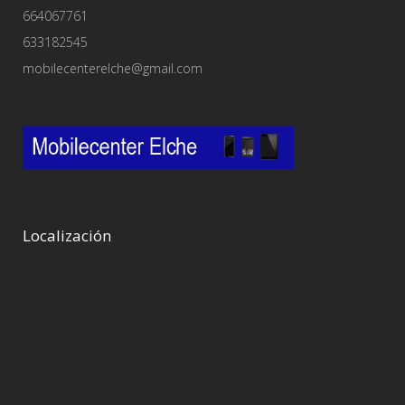
664067761
633182545
mobilecenterelche@gmail.com
Localización