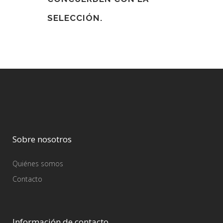
SELECCIÓN.
Sobre nosotros
Quiénes somos
Contacto
Información de contacto