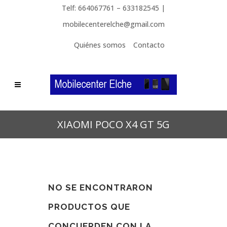
Telf: 664067761 – 633182545 |
mobilecenterelche@gmail.com
Quiénes somos
Contacto
XIAOMI POCO X4 GT 5G
NO SE ENCONTRARON
PRODUCTOS QUE
CONCUERDEN CON LA