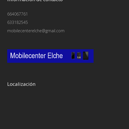
664067761
633182545
mobilecenterelche@gmail.com
Localización