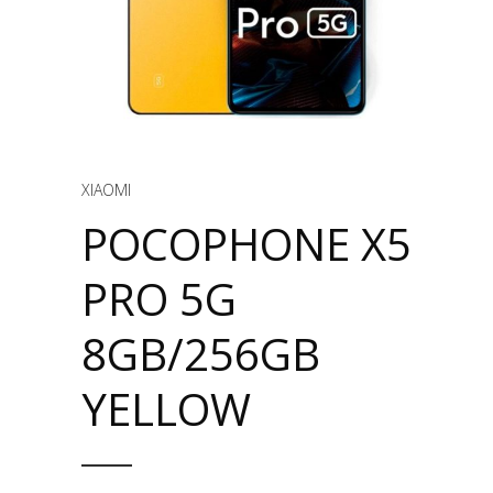
XIAOMI
POCOPHONE X5
PRO 5G
8GB/256GB
YELLOW