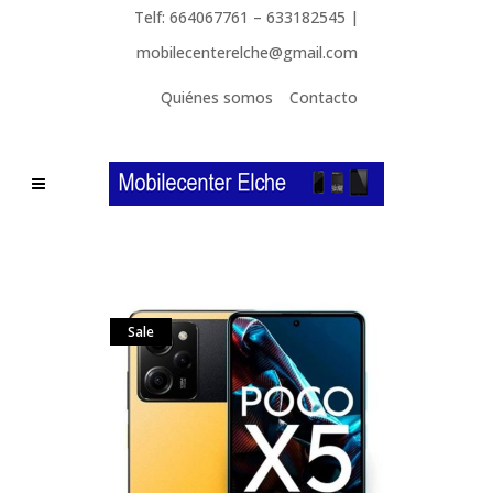
Telf: 664067761 – 633182545 |
mobilecenterelche@gmail.com
Quiénes somos
Contacto
Sale