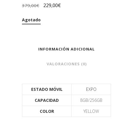
229,00
€
379,00
€
Agotado
INFORMACIÓN ADICIONAL
VALORACIONES (0)
ESTADO MÓVIL
EXPO
CAPACIDAD
8GB/256GB
COLOR
YELLOW