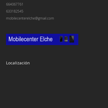
664067761
633182545
mobilecenterelche@gmail.com
Localización