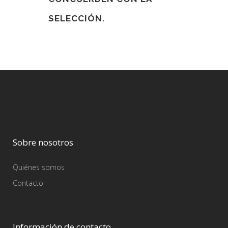
SELECCIÓN.
Sobre nosotros
Quiénes somos
Contacto
Información de contacto