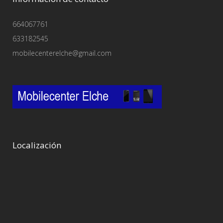
664067761
633182545
mobilecenterelche@gmail.com
Localización