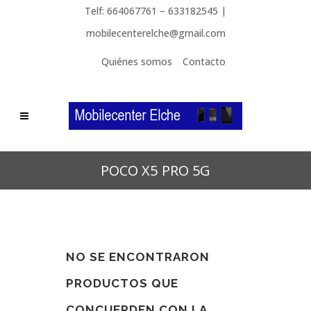
Telf: 664067761 – 633182545 |
mobilecenterelche@gmail.com
Quiénes somos
Contacto
POCO X5 PRO 5G
NO SE ENCONTRARON
PRODUCTOS QUE
CONCUERDEN CON LA