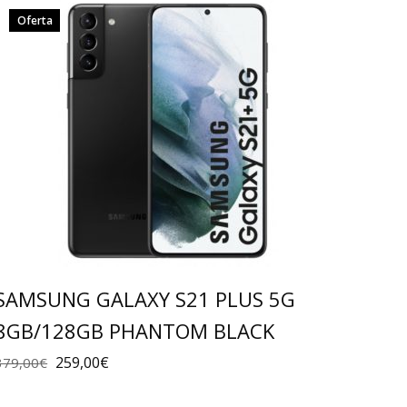
Oferta
SAMSUNG GALAXY S21 PLUS 5G
8GB/128GB PHANTOM BLACK
259,00
€
379,00
€