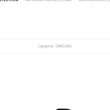
SCRIPCIÓN
INFORMACIÓN ADICIONAL
VALORACIONES (0
Categoría:
SAMSUNG