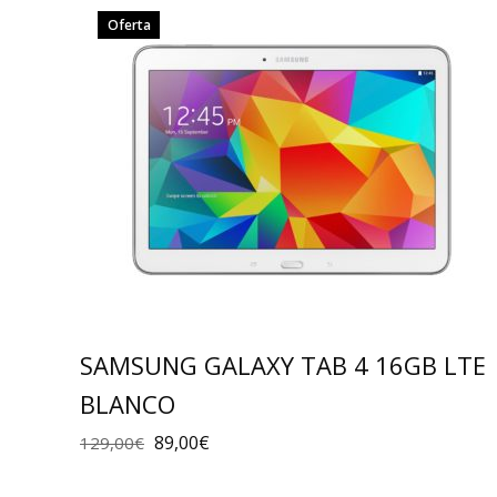
Oferta
SAMSUNG GALAXY TAB 4 16GB LTE
BLANCO
89,00
€
129,00
€