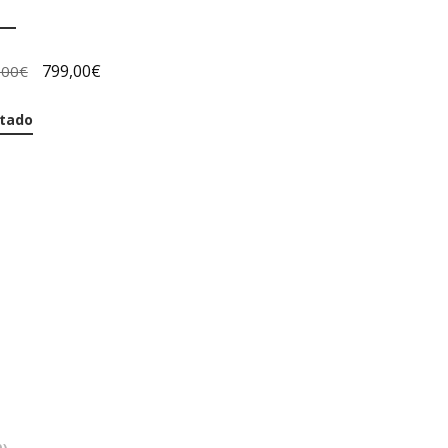
799,00
€
,00
€
tado