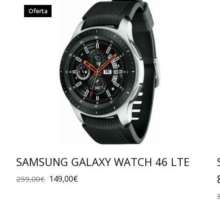
Oferta
SAMSUNG GALAXY WATCH 46 LTE
149,00
€
259,00
€