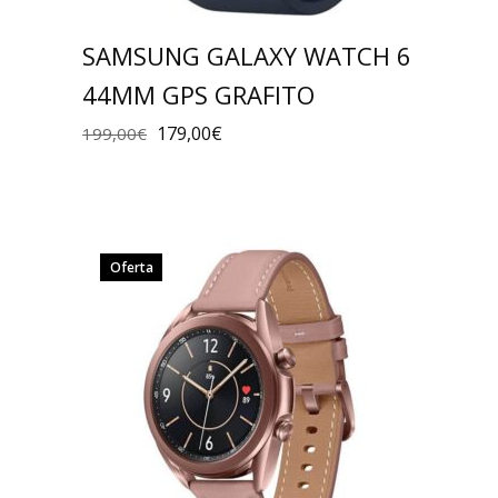
SAMSUNG GALAXY WATCH 6
44MM GPS GRAFITO
179,00
€
199,00
€
Oferta