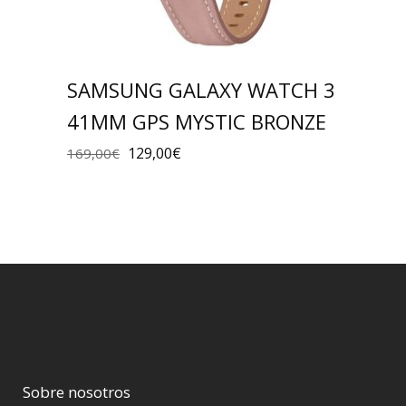
SAMSUNG GALAXY WATCH 3
41MM GPS MYSTIC BRONZE
129,00
€
169,00
€
Sobre nosotros