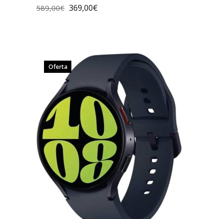
369,00
€
589,00
€
Oferta