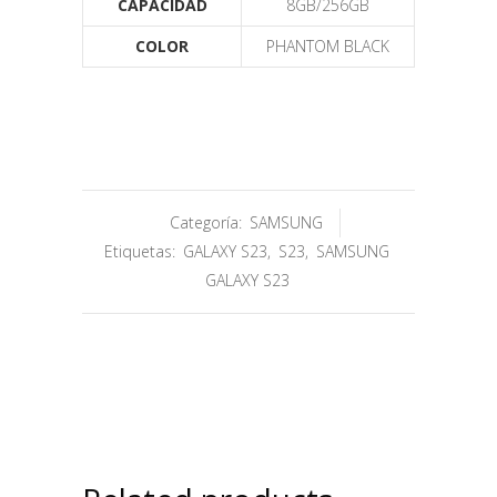
CAPACIDAD
8GB/256GB
COLOR
PHANTOM BLACK
Categoría:
SAMSUNG
Etiquetas:
GALAXY S23
,
S23
,
SAMSUNG
GALAXY S23