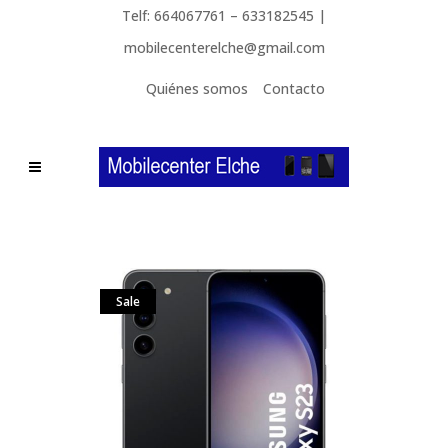
Telf: 664067761 – 633182545 |
mobilecenterelche@gmail.com
Quiénes somos
Contacto
Sale