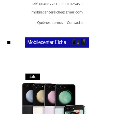
Telf: 664067761 – 633182545 |
mobilecenterelche@gmail.com
Quiénes somos
Contacto
Sale