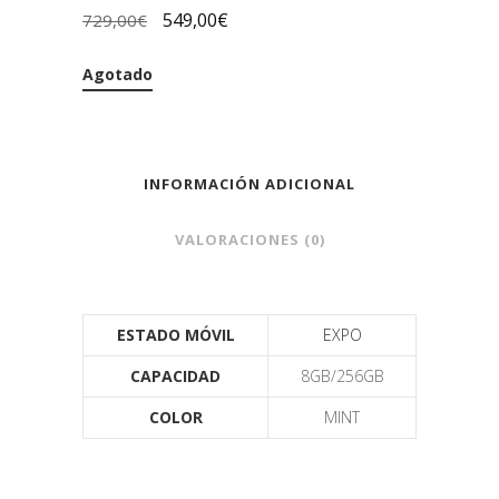
549,00
€
729,00
€
Agotado
INFORMACIÓN ADICIONAL
VALORACIONES (0)
ESTADO MÓVIL
EXPO
CAPACIDAD
8GB/256GB
COLOR
MINT