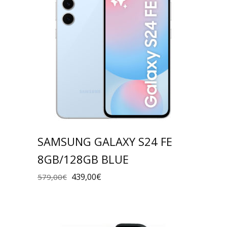
SAMSUNG GALAXY S24 FE
8GB/128GB BLUE
439,00
€
579,00
€