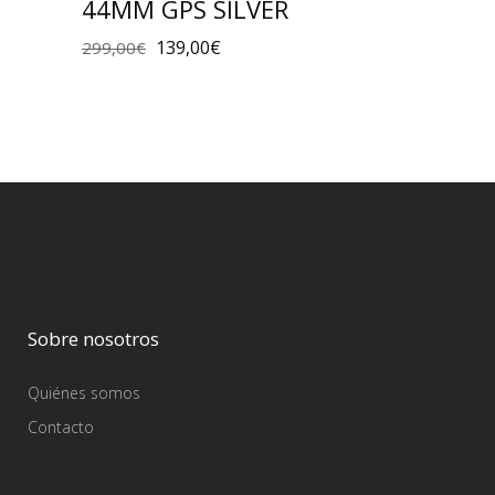
44MM GPS SILVER
139,00
€
299,00
€
Sobre nosotros
Quiénes somos
Contacto