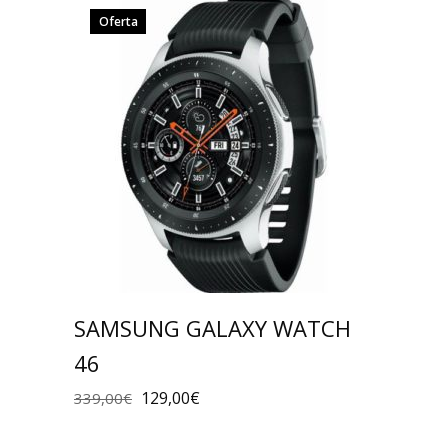
Oferta
SAMSUNG GALAXY WATCH
46
129,00
€
339,00
€