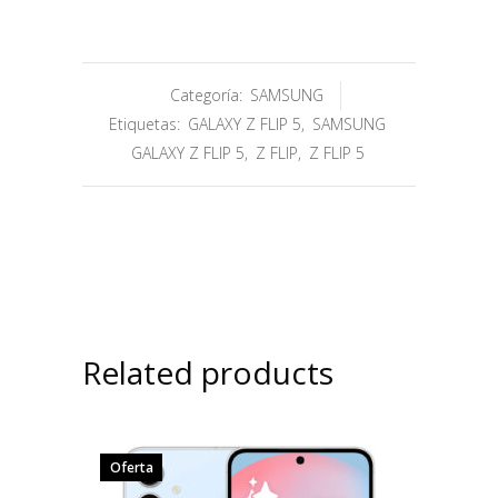
Categoría:
SAMSUNG
Etiquetas:
GALAXY Z FLIP 5
,
SAMSUNG
GALAXY Z FLIP 5
,
Z FLIP
,
Z FLIP 5
Related products
Oferta