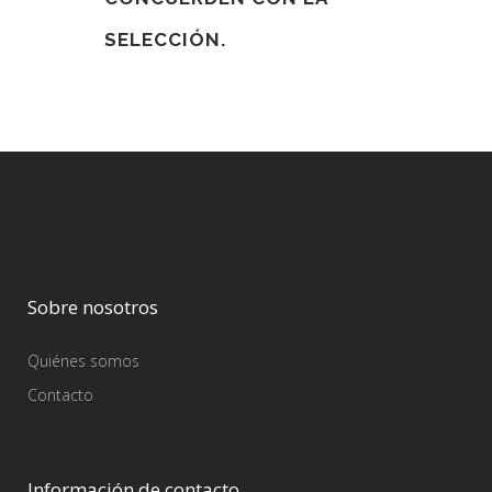
SELECCIÓN.
Sobre nosotros
Quiénes somos
Contacto
Información de contacto