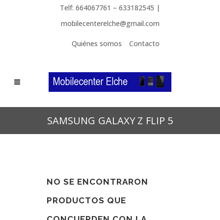
Telf: 664067761 – 633182545 |
mobilecenterelche@gmail.com
Quiénes somos
Contacto
SAMSUNG GALAXY Z FLIP 5
NO SE ENCONTRARON
PRODUCTOS QUE
CONCUERDEN CON LA