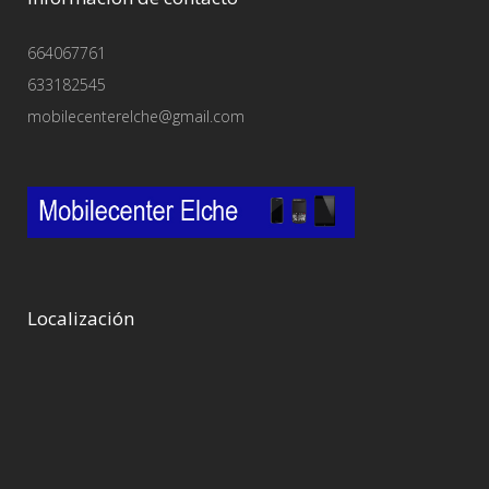
664067761
633182545
mobilecenterelche@gmail.com
Localización