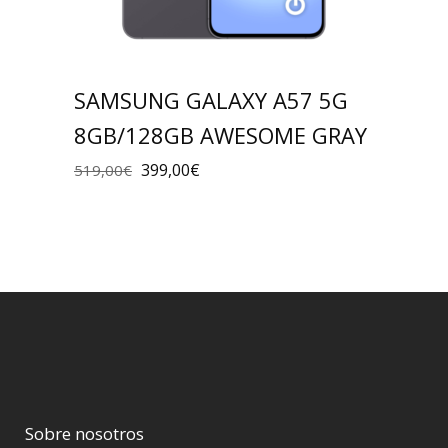
SAMSUNG GALAXY A57 5G
8GB/128GB AWESOME GRAY
399,00
€
519,00
€
Sobre nosotros