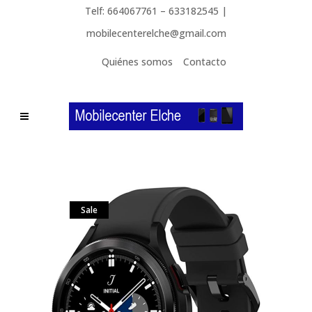
Telf: 664067761 – 633182545 |
mobilecenterelche@gmail.com
Quiénes somos
Contacto
Sale