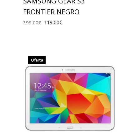
SAMSUNG GEAR S3
FRONTIER NEGRO
119,00
€
399,00
€
Oferta