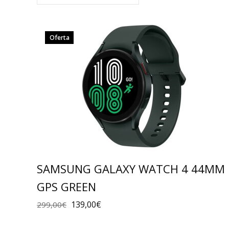
Oferta
SAMSUNG GALAXY WATCH 4 44MM
GPS GREEN
139,00
€
299,00
€