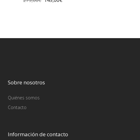
149,00
€
279,00
€
Sobre nosotros
Quiénes somos
Contacto
Información de contacto