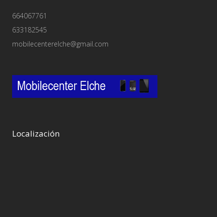
664067761
633182545
mobilecenterelche@gmail.com
Localización