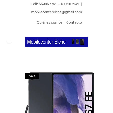
Telf: 664067761 – 633182545 |
mobilecenterelche@gmail.com
Quiénes somos
Contacto
Sale