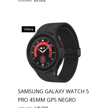
89,00
€
129,00
€
Oferta
SAMSUNG GALAXY WATCH 5
PRO 45MM GPS NEGRO