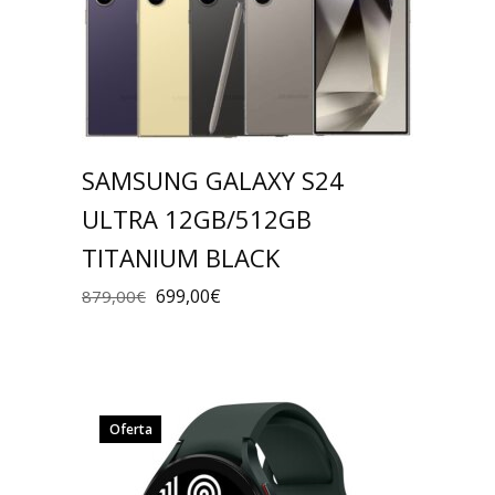
SAMSUNG GALAXY S24
ULTRA 12GB/512GB
TITANIUM BLACK
699,00
€
879,00
€
Oferta