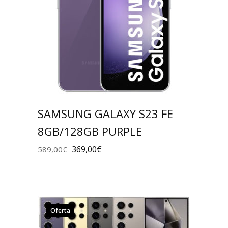
SAMSUNG GALAXY S23 FE
8GB/128GB PURPLE
369,00
€
589,00
€
Oferta