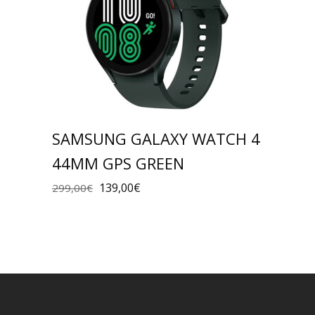
SAMSUNG GALAXY WATCH 4
44MM GPS GREEN
139,00
€
299,00
€