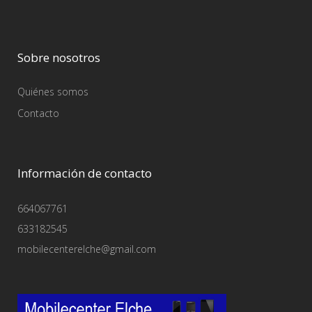
Sobre nosotros
Quiénes somos
Contacto
Información de contacto
664067761
633182545
mobilecenterelche@gmail.com