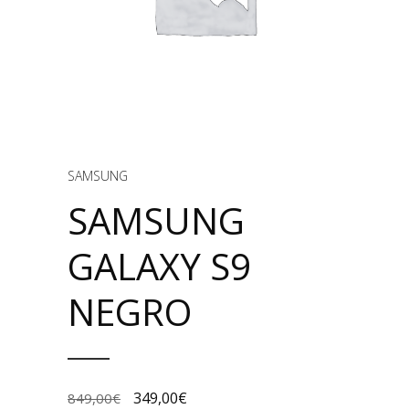
SAMSUNG
SAMSUNG
GALAXY S9
NEGRO
349,00
€
849,00
€