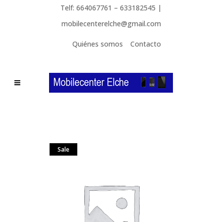
Telf: 664067761 – 633182545 |
mobilecenterelche@gmail.com
Quiénes somos
Contacto
Sale