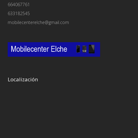
664067761
633182545
mobilecenterelche@gmail.com
Localización