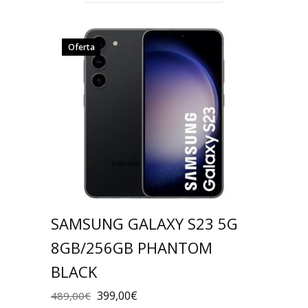
Oferta
SAMSUNG GALAXY S23 5G
8GB/256GB PHANTOM
BLACK
399,00
€
489,00
€