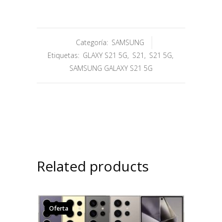
Categoría:
SAMSUNG
Etiquetas:
GLAXY S21 5G
,
S21
,
S21 5G
,
SAMSUNG GALAXY S21 5G
Related products
Oferta