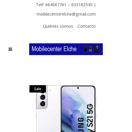
Telf: 664067761 – 633182545 |
mobilecenterelche@gmail.com
Quiénes somos
Contacto
Sale