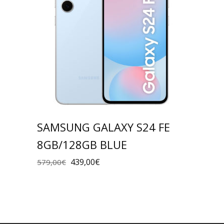
SAMSUNG GALAXY S24 FE
8GB/128GB BLUE
439,00
€
579,00
€