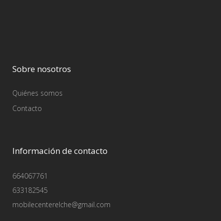
Sobre nosotros
Quiénes somos
Contacto
Información de contacto
664067761
633182545
mobilecenterelche@gmail.com