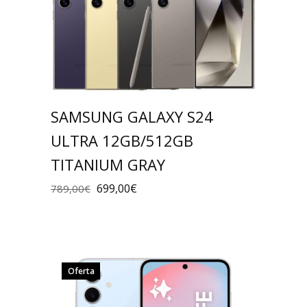
SAMSUNG GALAXY S24
ULTRA 12GB/512GB
TITANIUM GRAY
699,00
€
789,00
€
Oferta