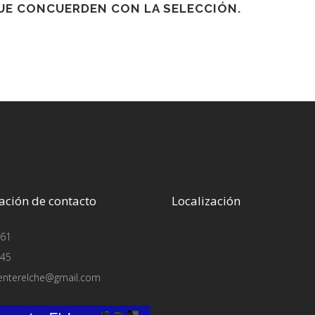
E CONCUERDEN CON LA SELECCIÓN.
ación de contacto
Localización
61
45
enterelche@gmail.com