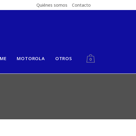
Quiénes somos
Contacto
LME
MOTOROLA
OTROS
0