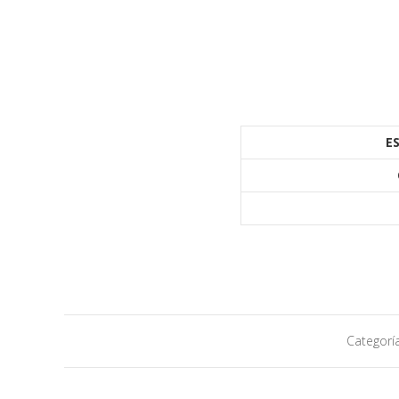
E
Categorí