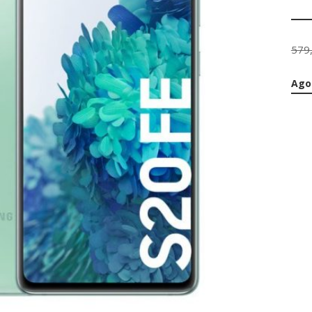
579
Ago