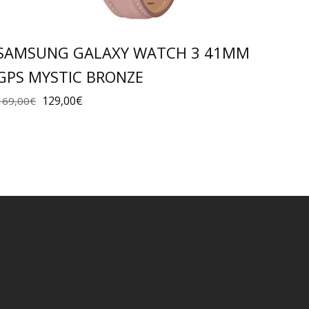
SAMSUNG GALAXY WATCH 3 41MM
GPS MYSTIC BRONZE
129,00
€
169,00
€