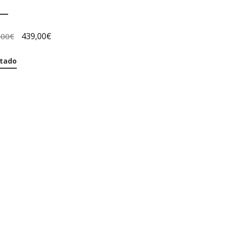
439,00
€
,00
€
tado