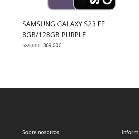
SAMSUNG GALAXY S23 FE
8GB/128GB PURPLE
369,00
€
589,00
€
Sobre nosotros
Inform