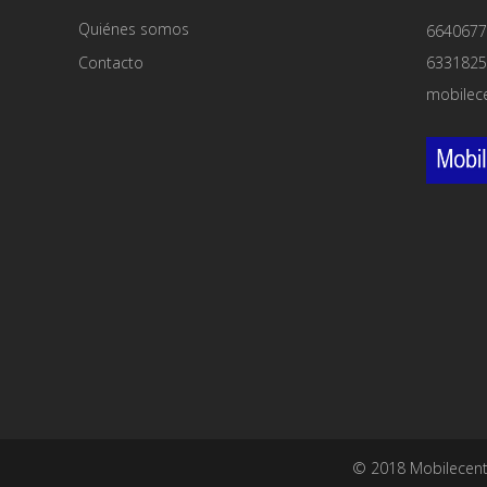
Quiénes somos
6640677
Contacto
6331825
mobilec
© 2018 Mobilecent