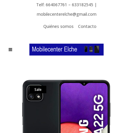
Telf: 664067761 – 633182545 |
mobilecenterelche@gmail.com
Quiénes somos
Contacto
Sale