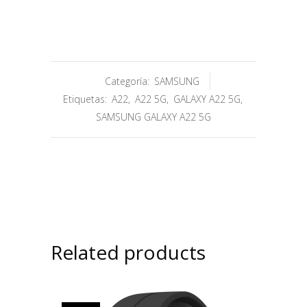
Categoría:
SAMSUNG
Etiquetas:
A22
,
A22 5G
,
GALAXY A22 5G
,
SAMSUNG GALAXY A22 5G
Related products