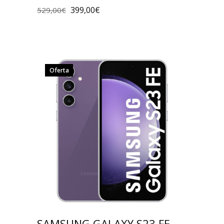
399,00
€
529,00
€
Oferta
SAMSUNG GALAXY S23 FE