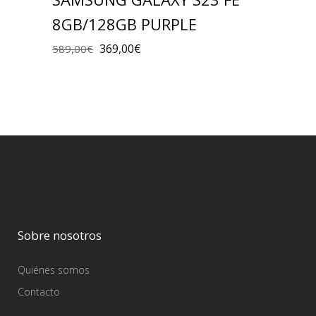
8GB/128GB PURPLE
369,00
€
589,00
€
Sobre nosotros
Quiénes somos
Contacto