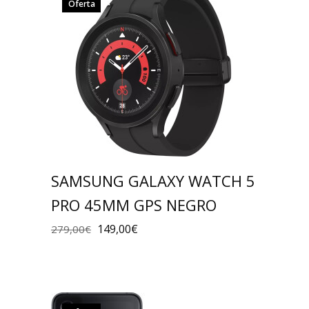
Oferta
SAMSUNG GALAXY WATCH 5
PRO 45MM GPS NEGRO
149,00
€
279,00
€