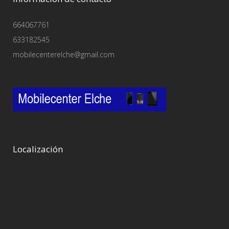
664067761
633182545
mobilecenterelche@gmail.com
Localización