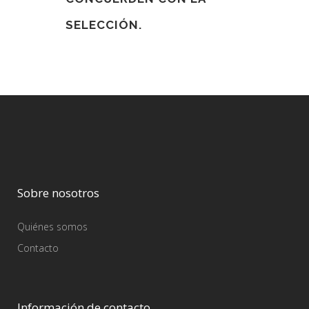
SELECCIÓN.
Sobre nosotros
Quiénes somos
Contacto
Información de contacto