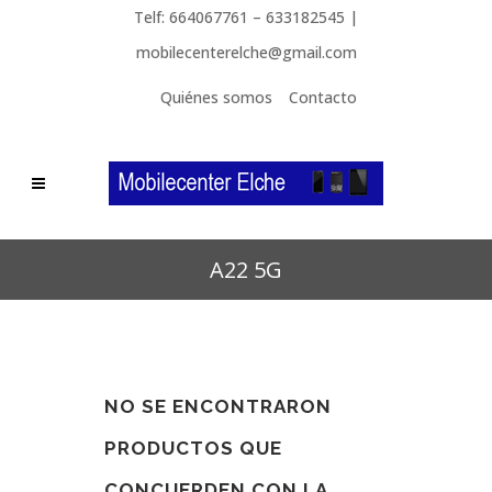
Telf: 664067761 – 633182545 |
mobilecenterelche@gmail.com
Quiénes somos
Contacto
A22 5G
NO SE ENCONTRARON
PRODUCTOS QUE
CONCUERDEN CON LA