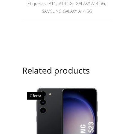
Etiquetas:
A14
,
A14 5G
,
GALAXY A14 5G
,
SAMSUNG GALAXY A14 5G
Related products
Oferta