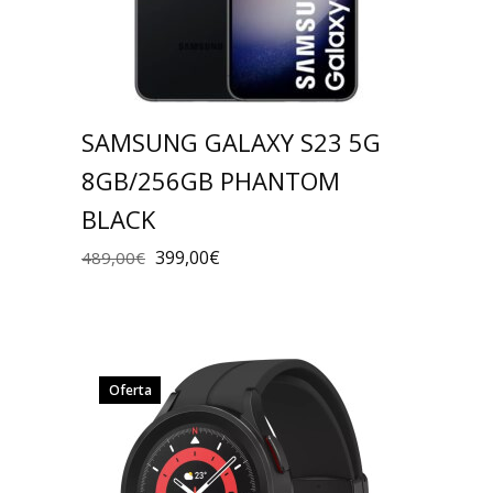
SAMSUNG GALAXY S23 5G
8GB/256GB PHANTOM
BLACK
399,00
€
489,00
€
Oferta