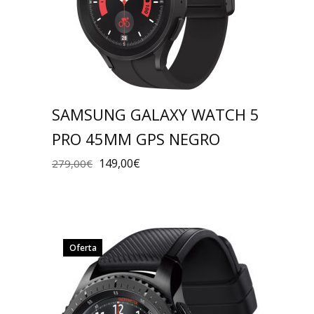
SAMSUNG GALAXY WATCH 5
PRO 45MM GPS NEGRO
149,00
€
279,00
€
Oferta