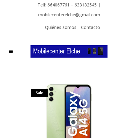
Telf: 664067761 – 633182545 |
mobilecenterelche@gmail.com
Quiénes somos
Contacto
Sale