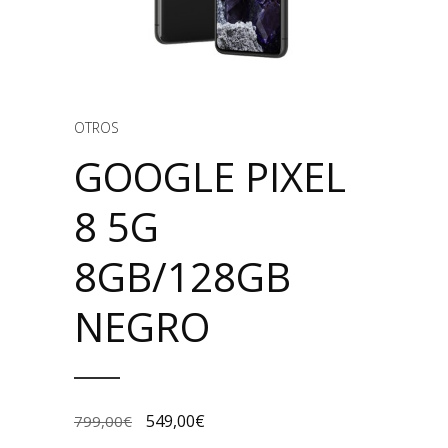
OTROS
GOOGLE PIXEL
8 5G
8GB/128GB
NEGRO
549,00
€
799,00
€