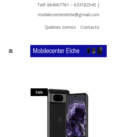
Telf: 664067761 – 633182545 |
mobilecenterelche@gmail.com
Quiénes somos
Contacto
Sale