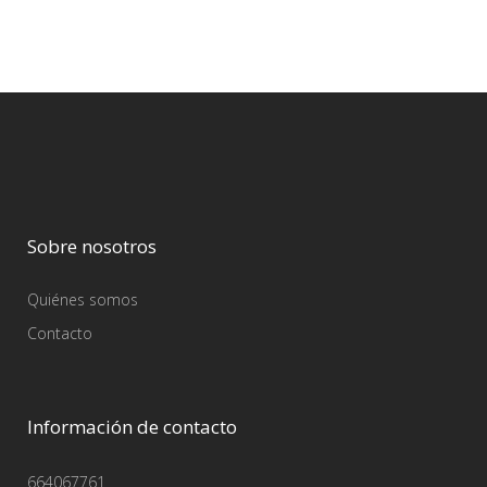
Sobre nosotros
Quiénes somos
Contacto
Información de contacto
664067761