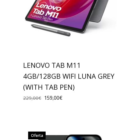
LENOVO TAB M11
4GB/128GB WIFI LUNA GREY
(WITH TAB PEN)
159,00
€
229,00
€
Oferta