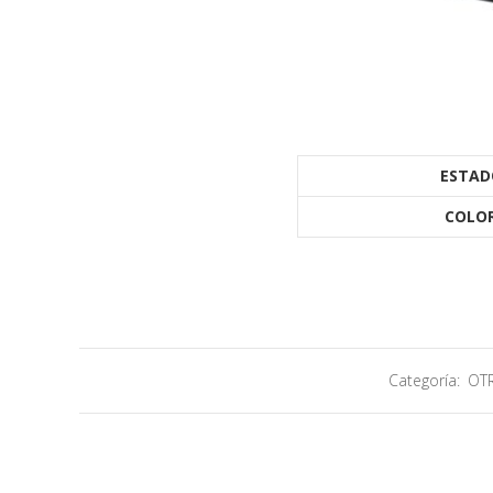
ESTAD
COLO
Categoría:
OT