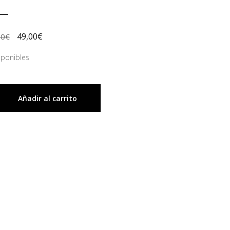
49,00
€
00
€
sponibles
Añadir al carrito