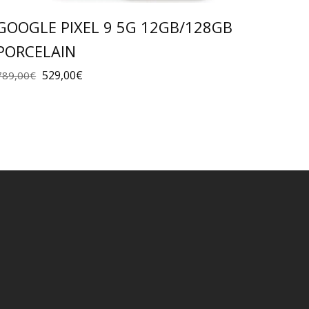
GOOGLE PIXEL 9 5G 12GB/128GB
PORCELAIN
529,00
€
789,00
€