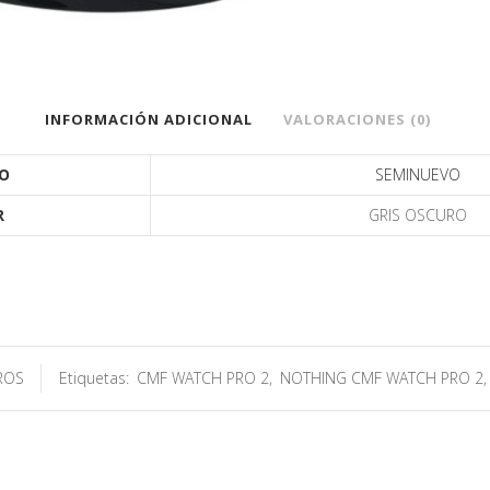
INFORMACIÓN ADICIONAL
VALORACIONES (0)
O
SEMINUEVO
R
GRIS OSCURO
ROS
Etiquetas:
CMF WATCH PRO 2
,
NOTHING CMF WATCH PRO 2