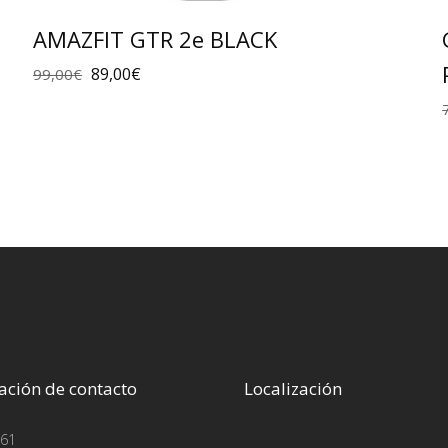
AMAZFIT GTR 2e BLACK
89,00
€
99,00
€
ación de contacto
Localización
61