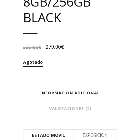
8GB/256GB
BLACK
279,00
€
339,00
€
Agotado
INFORMACIÓN ADICIONAL
VALORACIONES (0)
ESTADO MÓVIL
EXPOSICION