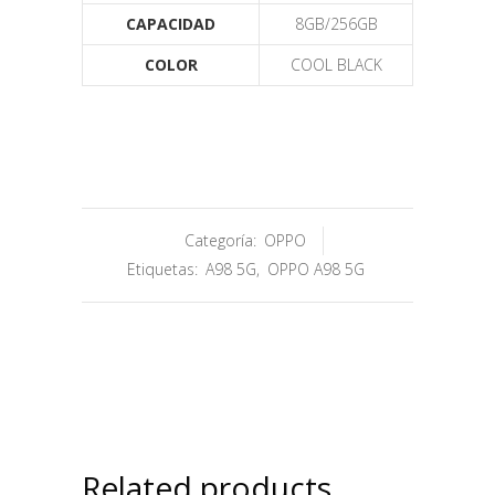
CAPACIDAD
8GB/256GB
COLOR
COOL BLACK
Categoría:
OPPO
Etiquetas:
A98 5G
,
OPPO A98 5G
Related products