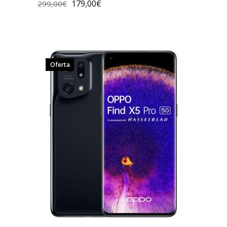
179,00
€
299,00
€
Oferta