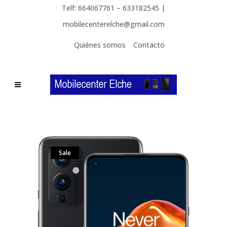
Telf: 664067761 – 633182545 |
mobilecenterelche@gmail.com
Quiénes somos
Contacto
Sale