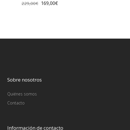
169,00
€
229,00
€
Sobre nosotros
Quiénes somos
Contacto
Información de contacto