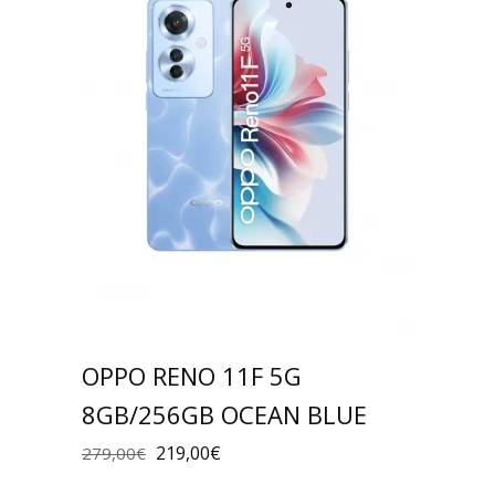
OPPO RENO 11F 5G
8GB/256GB OCEAN BLUE
219,00
€
279,00
€