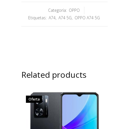
Categoría:
OPPO
Etiquetas:
A74
,
A74 5G
,
OPPO A74 5G
Related products
Oferta