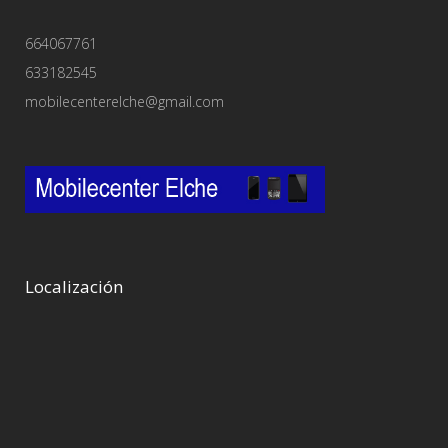
664067761
633182545
mobilecenterelche@gmail.com
Localización