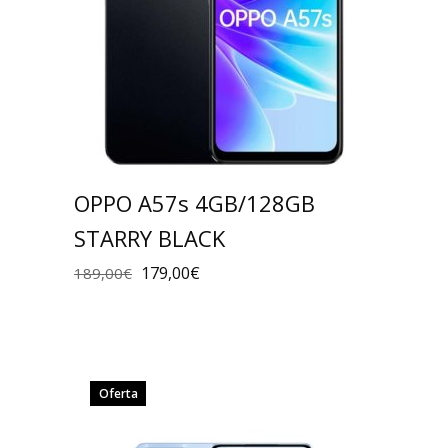
OPPO A57s 4GB/128GB
STARRY BLACK
179,00
€
189,00
€
Oferta