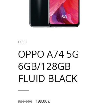
OPPO
OPPO A74 5G
6GB/128GB
FLUID BLACK
199,00
€
329,00
€