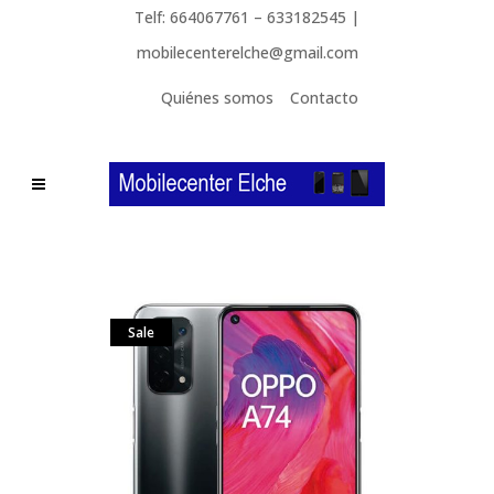
Telf: 664067761 – 633182545 |
mobilecenterelche@gmail.com
Quiénes somos
Contacto
Sale