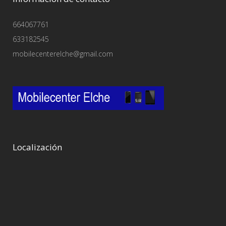
664067761
633182545
mobilecenterelche@gmail.com
Localización