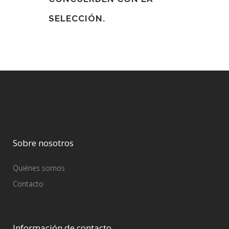
SELECCIÓN.
Sobre nosotros
Quiénes somos
Contacto
Información de contacto