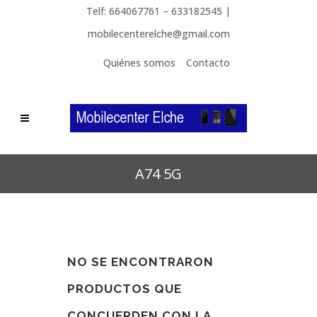
Telf: 664067761 – 633182545 |
mobilecenterelche@gmail.com
Quiénes somos
Contacto
A74 5G
NO SE ENCONTRARON
PRODUCTOS QUE
CONCUERDEN CON LA