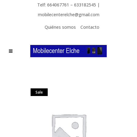
Telf: 664067761 – 633182545 |
mobilecenterelche@gmail.com
Quiénes somos
Contacto
Sale