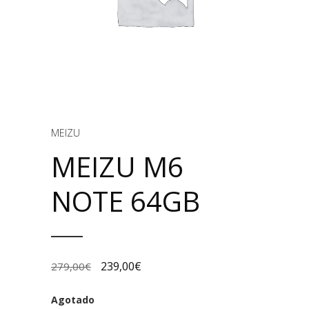
MEIZU
MEIZU M6
NOTE 64GB
239,00
€
279,00
€
Agotado