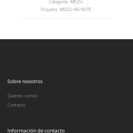
Categoría:
MEIZU
Etiqueta:
MEIZU M6 NOTE
Sobre nosotros
Quiénes somos
Contacto
Información de contacto