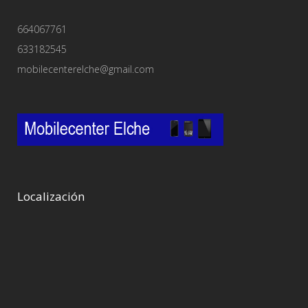
664067761
633182545
mobilecenterelche@gmail.com
Localización