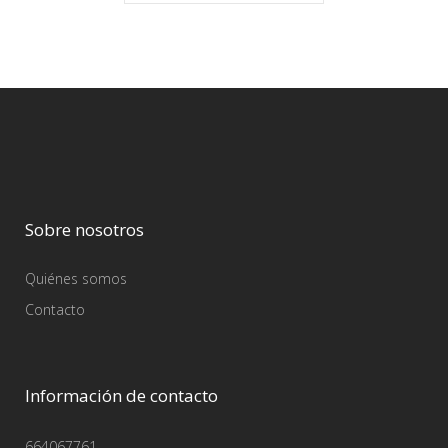
Sobre nosotros
Quiénes somos
Contacto
Información de contacto
664067761