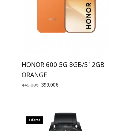
HONOR 600 5G 8GB/512GB
ORANGE
399,00
€
449,00
€
Oferta