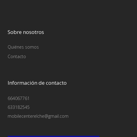
Sobre nosotros
Quiénes somos
Contacto
Información de contacto
664067761
633182545
mobilecenterelche@gmail.com