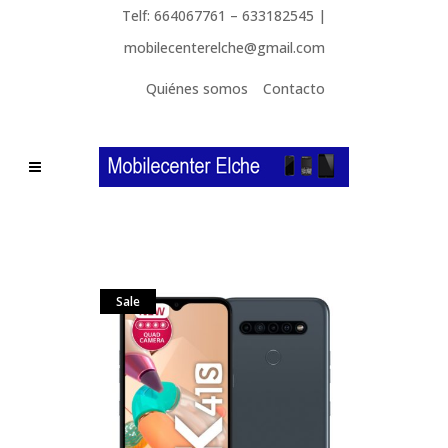
Telf: 664067761 – 633182545 |
mobilecenterelche@gmail.com
Quiénes somos
Contacto
Sale