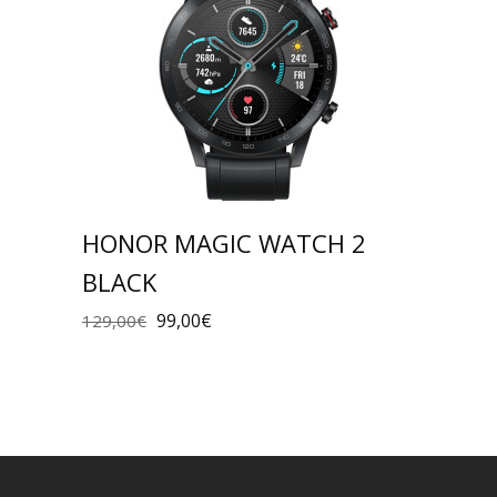
HONOR MAGIC WATCH 2
BLACK
99,00
€
129,00
€