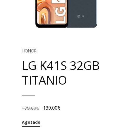
HONOR
LG K41S 32GB
TITANIO
139,00
€
179,00
€
Agotado