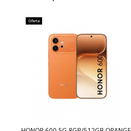
Oferta
HONOR 600 5G 8GB/512GB ORANGE