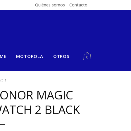
Quiénes somos
Contacto
LME
MOTOROLA
OTROS
0
OR
ONOR MAGIC
ATCH 2 BLACK