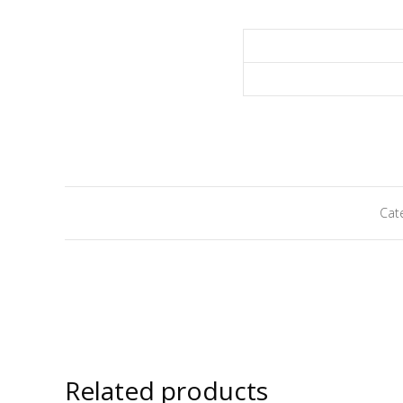
Cat
Related products