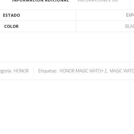
INFORMACIÓN ADICIONAL
VALORACIONES (0)
ESTADO
EX
COLOR
BLA
egoría:
HONOR
Etiquetas:
HONOR MAGIC WATCH 2
,
MAGIC WATC