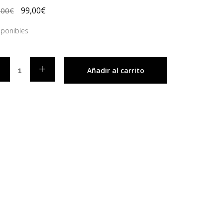
99,00
€
,00
€
sponibles
Añadir al carrito