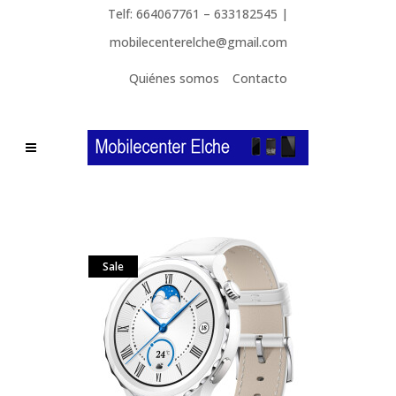
Telf: 664067761 – 633182545 |
mobilecenterelche@gmail.com
Quiénes somos
Contacto
Sale