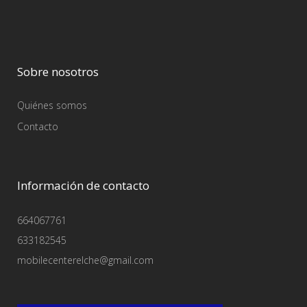
Sobre nosotros
Quiénes somos
Contacto
Información de contacto
664067761
633182545
mobilecenterelche@gmail.com