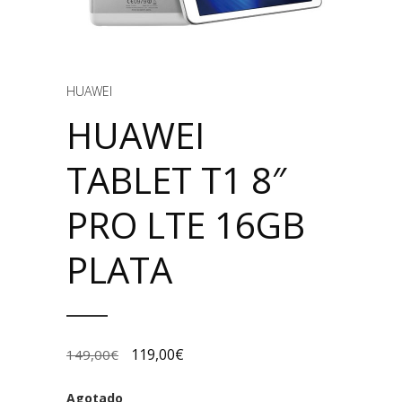
HUAWEI
HUAWEI
TABLET T1 8″
PRO LTE 16GB
PLATA
119,00
€
149,00
€
Agotado