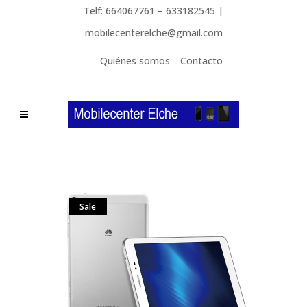
Telf: 664067761 – 633182545 |
mobilecenterelche@gmail.com
Quiénes somos
Contacto
Sale