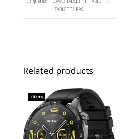
Etiquetas:
HUAWEI TABLET T1
,
TABLET T1
,
TABLET T1 PRO
Related products
Oferta