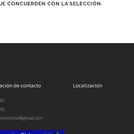
E CONCUERDEN CON LA SELECCIÓN.
ación de contacto
Localización
61
45
enterelche@gmail.com