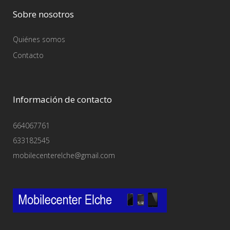
Sobre nosotros
Quiénes somos
Contacto
Información de contacto
664067761
633182545
mobilecenterelche@gmail.com