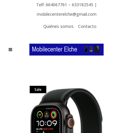
Telf: 664067761 – 633182545 |
mobilecenterelche@gmail.com
Quiénes somos
Contacto
Sale