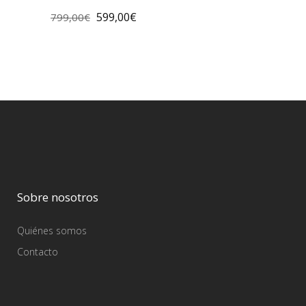
599,00
€
799,00
€
Sobre nosotros
Quiénes somos
Contacto