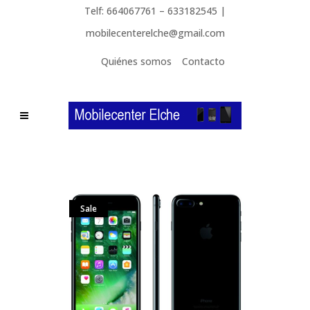
Telf: 664067761 – 633182545 |
mobilecenterelche@gmail.com
Quiénes somos
Contacto
Sale