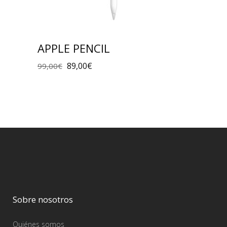
APPLE PENCIL
89,00
€
99,00
€
Sobre nosotros
Quiénes somos