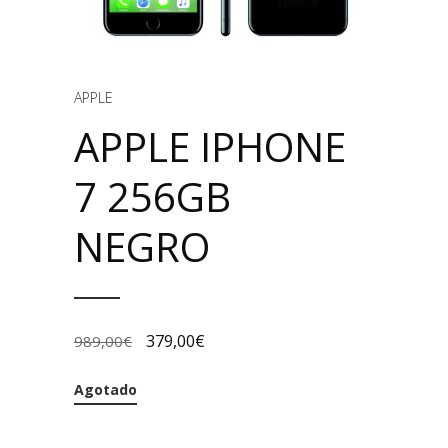
APPLE
APPLE IPHONE
7 256GB
NEGRO
379,00
€
989,00
€
Agotado