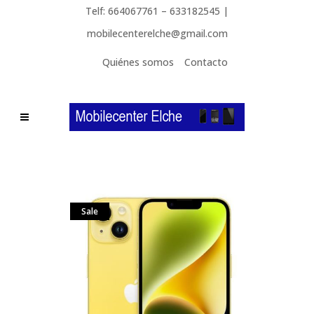
Telf: 664067761 – 633182545 |
mobilecenterelche@gmail.com
Quiénes somos
Contacto
Sale