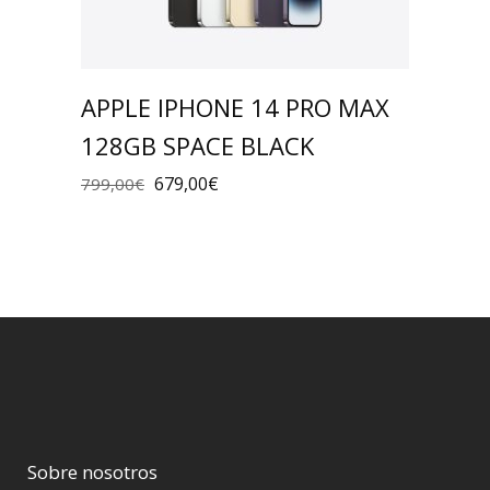
APPLE IPHONE 14 PRO MAX
128GB SPACE BLACK
679,00
€
799,00
€
Sobre nosotros