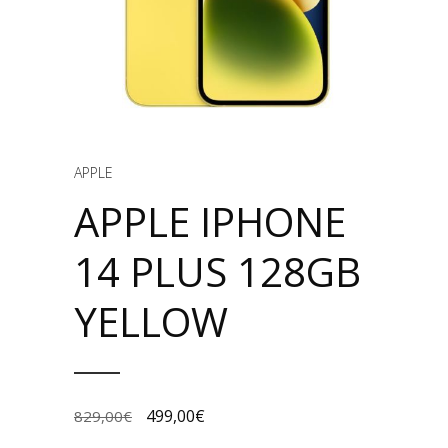
APPLE
APPLE IPHONE
14 PLUS 128GB
YELLOW
499,00
€
829,00
€