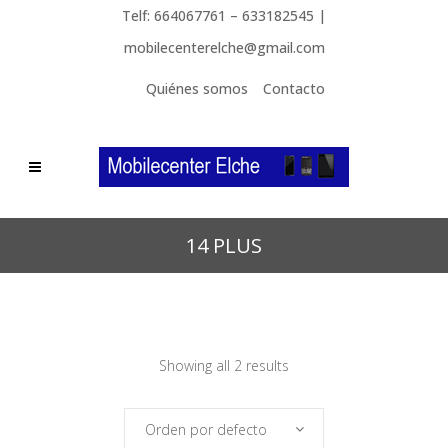
Telf: 664067761 – 633182545 |
mobilecenterelche@gmail.com
Quiénes somos
Contacto
14 PLUS
Showing all 2 results
Orden por defecto