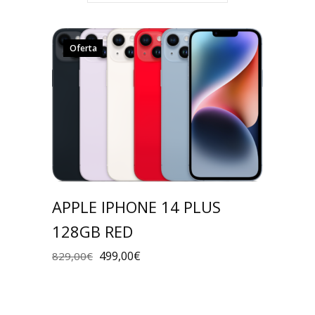
Oferta
APPLE IPHONE 14 PLUS
128GB RED
499,00
€
829,00
€