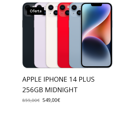
Oferta
APPLE IPHONE 14 PLUS
256GB MIDNIGHT
549,00
€
859,00
€