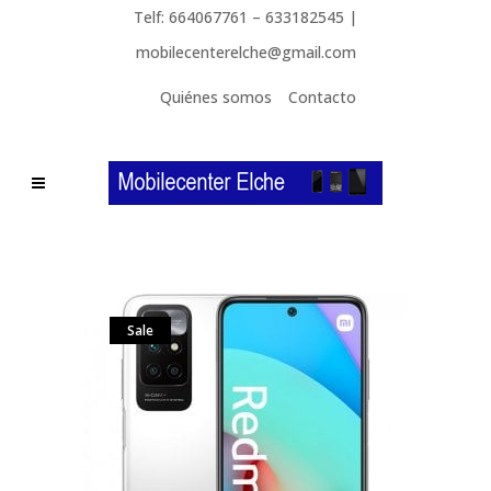
Telf: 664067761 – 633182545 |
mobilecenterelche@gmail.com
Quiénes somos
Contacto
Sale