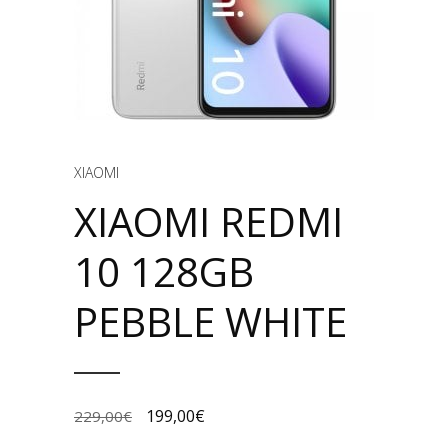
XIAOMI
XIAOMI REDMI
10 128GB
PEBBLE WHITE
199,00
€
229,00
€