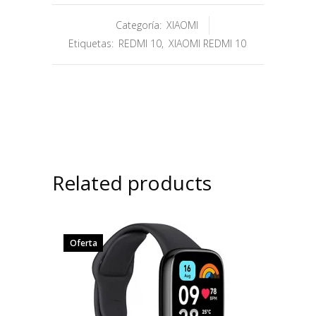
Categoría:
XIAOMI
Etiquetas:
REDMI 10
,
XIAOMI REDMI 10
Related products
Oferta