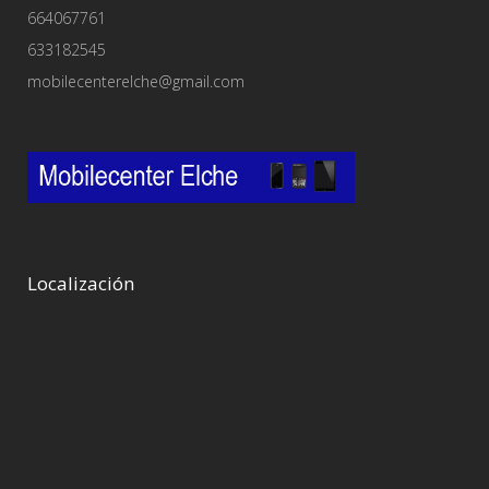
664067761
633182545
mobilecenterelche@gmail.com
Localización