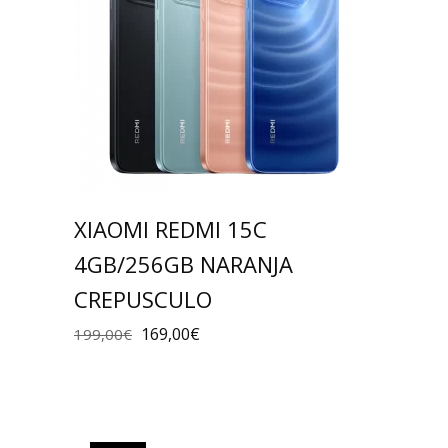
XIAOMI REDMI 15C
4GB/256GB NARANJA
CREPUSCULO
169,00
€
199,00
€