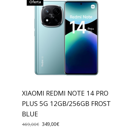
Oferta
XIAOMI REDMI NOTE 14 PRO
PLUS 5G 12GB/256GB FROST
BLUE
349,00
€
469,00
€