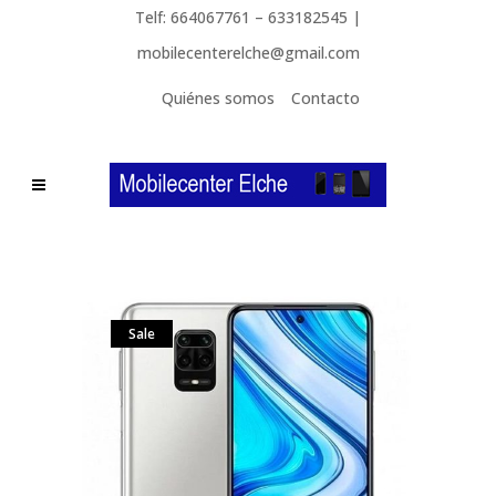
Telf: 664067761 – 633182545 |
mobilecenterelche@gmail.com
Quiénes somos
Contacto
Sale