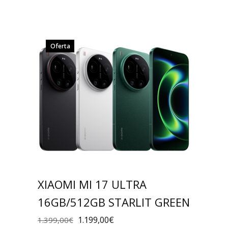
Oferta
XIAOMI MI 17 ULTRA
16GB/512GB STARLIT GREEN
1.199,00
€
1.399,00
€