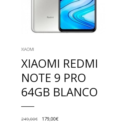
XIAOMI
XIAOMI REDMI
NOTE 9 PRO
64GB BLANCO
179,00
€
249,00
€