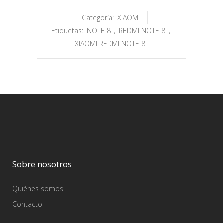
Categoría:
XIAOMI
Etiquetas:
NOTE 8T
,
REDMI NOTE 8T
,
XIAOMI REDMI NOTE 8T
Sobre nosotros
Quiénes somos
Contacto