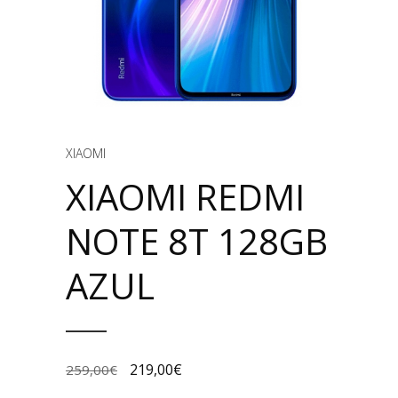
XIAOMI
XIAOMI REDMI
NOTE 8T 128GB
AZUL
219,00
€
259,00
€