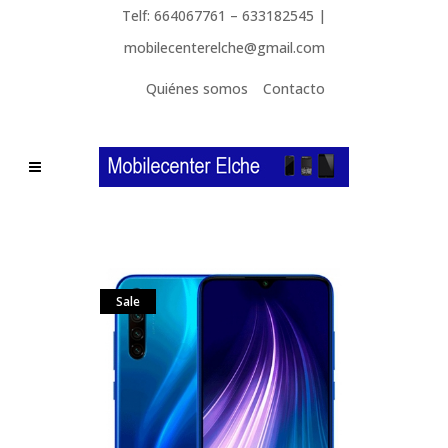
Telf: 664067761 – 633182545 |
mobilecenterelche@gmail.com
Quiénes somos
Contacto
Sale