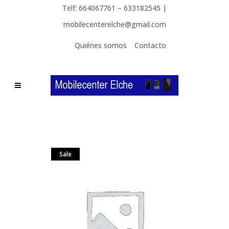
Telf: 664067761 – 633182545 |
mobilecenterelche@gmail.com
Quiénes somos
Contacto
Sale