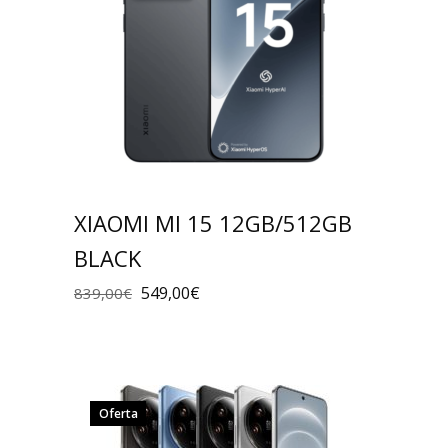
XIAOMI MI 15 12GB/512GB
BLACK
549,00
€
839,00
€
Oferta