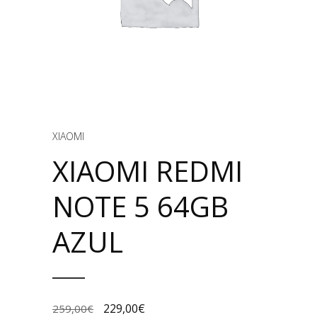
XIAOMI
XIAOMI REDMI
NOTE 5 64GB
AZUL
229,00
€
259,00
€