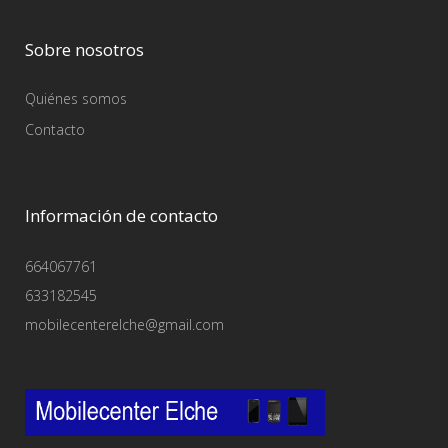
Sobre nosotros
Quiénes somos
Contacto
Información de contacto
664067761
633182545
mobilecenterelche@gmail.com