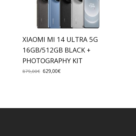
XIAOMI MI 14 ULTRA 5G
16GB/512GB BLACK +
PHOTOGRAPHY KIT
629,00
€
879,00
€