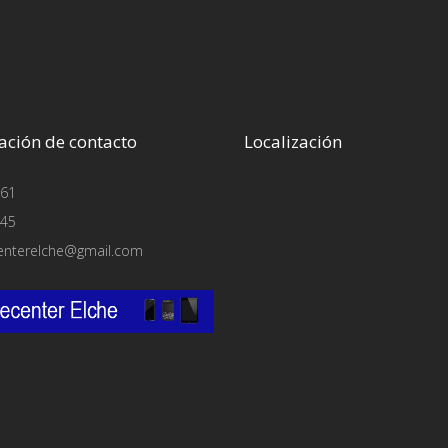
ación de contacto
Localización
61
45
enterelche@gmail.com