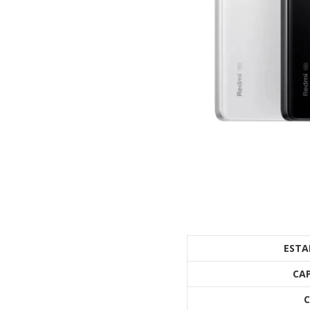
ESTA
CA