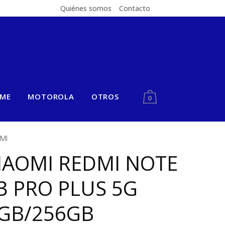
Quiénes somos
Contacto
LME
MOTOROLA
OTROS
0
MI
IAOMI REDMI NOTE
3 PRO PLUS 5G
GB/256GB