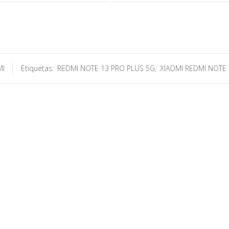
MI
Etiquetas:
REDMI NOTE 13 PRO PLUS 5G
,
XIAOMI REDMI NOTE 