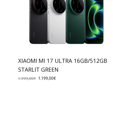
XIAOMI MI 17 ULTRA 16GB/512GB
STARLIT GREEN
1.199,00
€
1.399,00
€