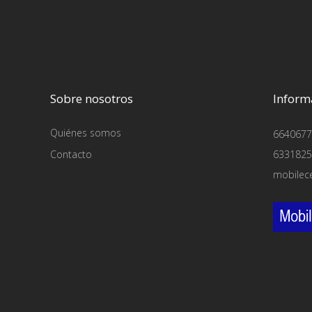
Sobre nosotros
Inform
Quiénes somos
6640677
Contacto
6331825
mobilec