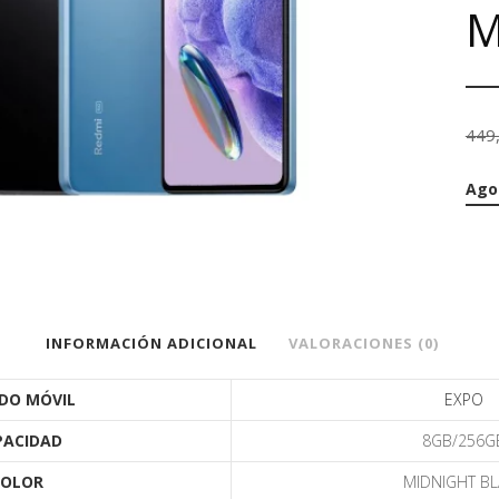
M
449
Ago
INFORMACIÓN ADICIONAL
VALORACIONES (0)
DO MÓVIL
EXPO
PACIDAD
8GB/256G
COLOR
MIDNIGHT BL