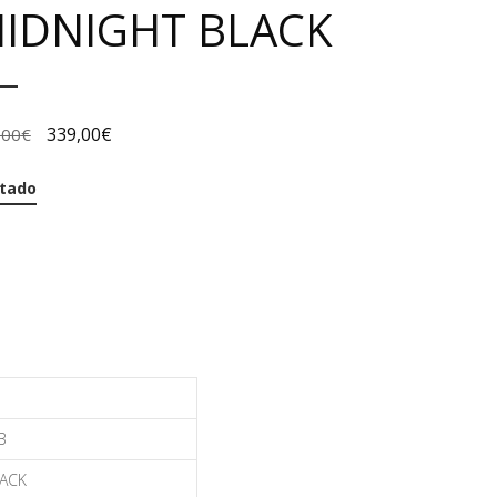
IDNIGHT BLACK
339,00
€
,00
€
tado
B
ACK