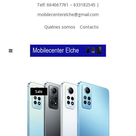
Telf: 664067761 – 633182545 |
mobilecenterelche@gmail.com
Quiénes somos
Contacto
Sale