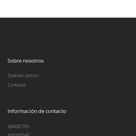
Sobre nosotros
Quiénes somos
Contacto
Información de contacto
664067761
633182545