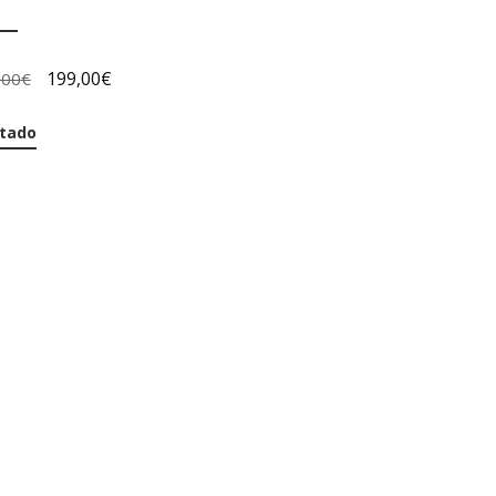
199,00
€
,00
€
tado