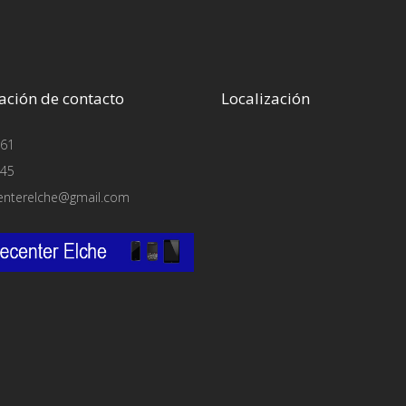
ación de contacto
Localización
61
45
enterelche@gmail.com