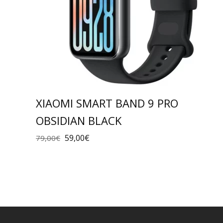
XIAOMI SMART BAND 9 PRO
OBSIDIAN BLACK
59,00
€
79,00
€