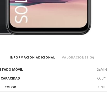
INFORMACIÓN ADICIONAL
VALORACIONES (0)
STADO MÓVIL
SEMI
CAPACIDAD
6GB/
COLOR
ONIX