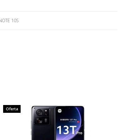
NOTE 10S
Oferta