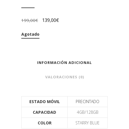
139,00
€
199,00
€
Agotado
INFORMACIÓN ADICIONAL
VALORACIONES (0)
ESTADO MÓVIL
PRECINTADO
CAPACIDAD
4GB/128GB
COLOR
STARRY BLUE