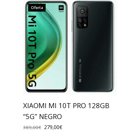
Oferta
XIAOMI MI 10T PRO 128GB
“5G” NEGRO
279,00
€
389,00
€