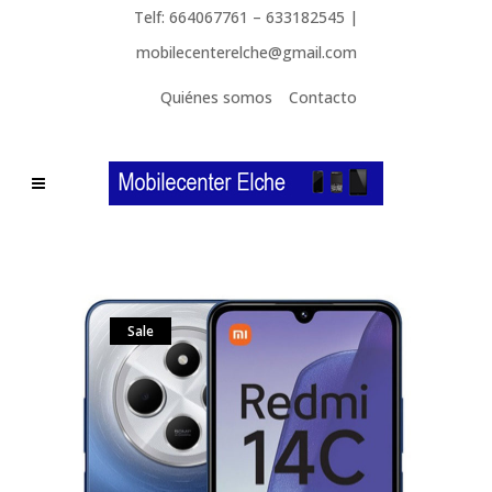
Telf: 664067761 – 633182545 |
mobilecenterelche@gmail.com
Quiénes somos
Contacto
Sale