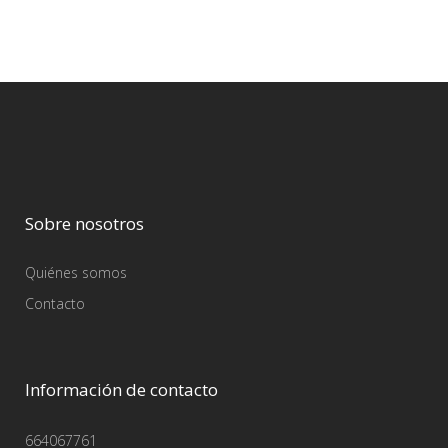
Sobre nosotros
Quiénes somos
Contacto
Información de contacto
664067761