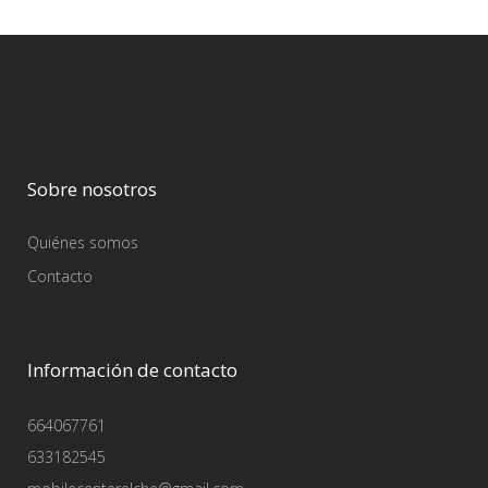
Sobre nosotros
Quiénes somos
Contacto
Información de contacto
664067761
633182545