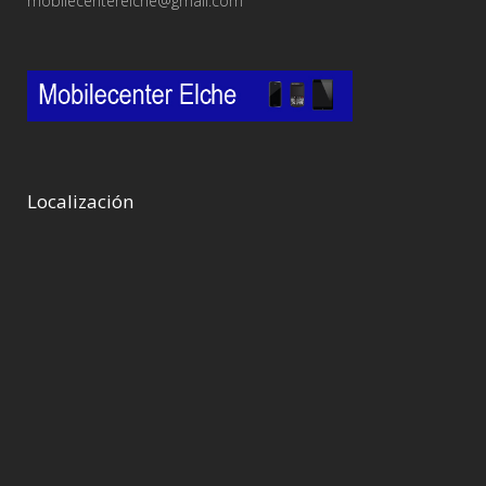
mobilecenterelche@gmail.com
Localización