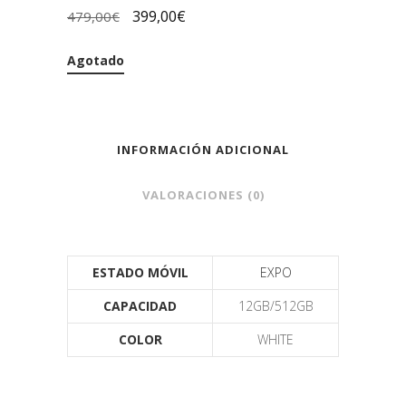
399,00
€
479,00
€
Agotado
INFORMACIÓN ADICIONAL
VALORACIONES (0)
ESTADO MÓVIL
EXPO
CAPACIDAD
12GB/512GB
COLOR
WHITE