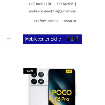
Telf: 664067761 – 633182545 |
mobilecenterelche@gmail.com
Quiénes somos
Contacto
Sale