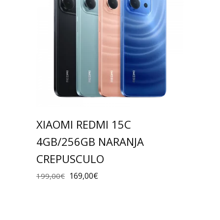
XIAOMI REDMI 15C
4GB/256GB NARANJA
CREPUSCULO
169,00
€
199,00
€