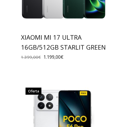
XIAOMI MI 17 ULTRA
16GB/512GB STARLIT GREEN
1.199,00
€
1.399,00
€
Oferta