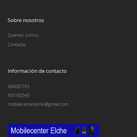
Sobre nosotros
Quiénes somos
Contacto
Información de contacto
664067761
633182545
mobilecenterelche@gmail.com