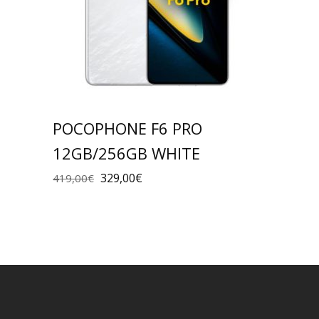
POCOPHONE F6 PRO
12GB/256GB WHITE
329,00
€
419,00
€