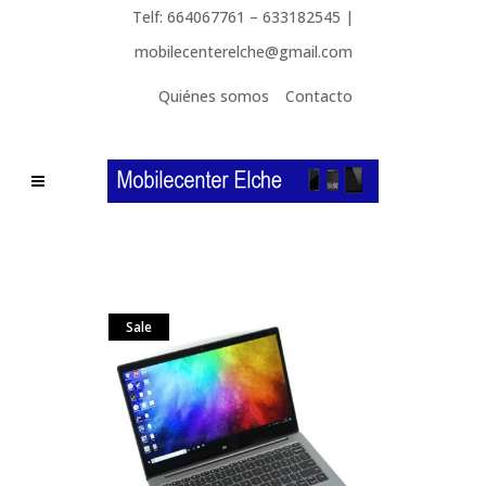
Telf: 664067761 – 633182545 |
mobilecenterelche@gmail.com
Quiénes somos
Contacto
Sale