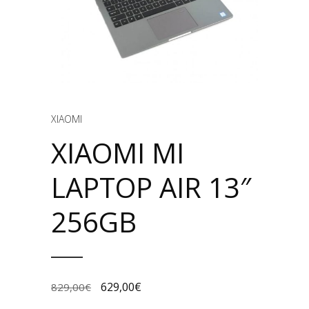
XIAOMI
XIAOMI MI
LAPTOP AIR 13″
256GB
629,00
€
829,00
€