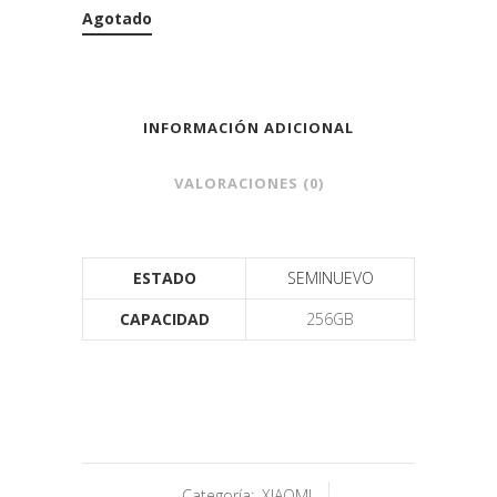
Agotado
INFORMACIÓN ADICIONAL
VALORACIONES (0)
ESTADO
SEMINUEVO
CAPACIDAD
256GB
Categoría:
XIAOMI