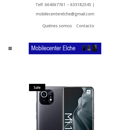
Telf: 664067761 – 633182545 |
mobilecenterelche@gmail.com
Quiénes somos
Contacto
Sale