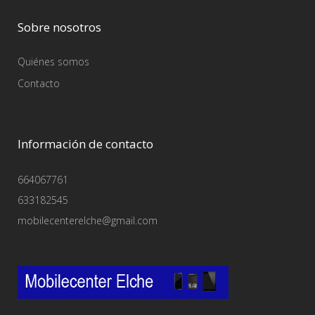
Sobre nosotros
Quiénes somos
Contacto
Información de contacto
664067761
633182545
mobilecenterelche@gmail.com